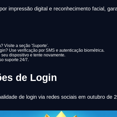
 por impressão digital e reconhecimento facial, gar
Visite a seção 'Suporte'.
gin? Use verificação por SMS e autenticação biométrica.
 seu dispositivo e tente novamente.
so suporte 24/7.
ões de Login
idade de login via redes sociais em outubro de 20