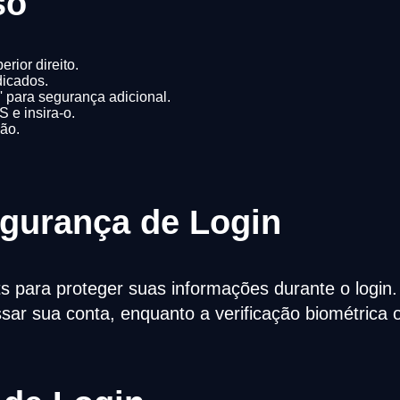
so
erior direito.
dicados.
' para segurança adicional.
 e insira-o.
ção.
egurança de Login
ts para proteger suas informações durante o login.
ar sua conta, enquanto a verificação biométrica