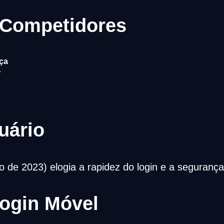
Competidores
ça
★
uário
 de 2023) elogia a rapidez do login e a segurança
Login Móvel