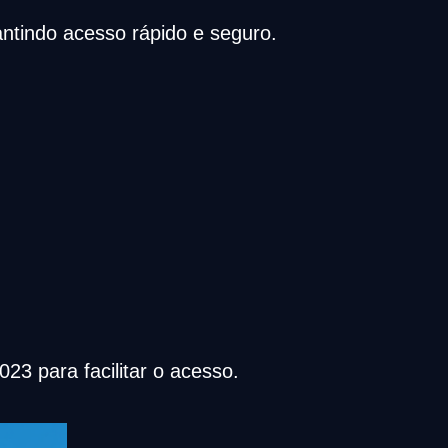
antindo acesso rápido e seguro.
23 para facilitar o acesso.