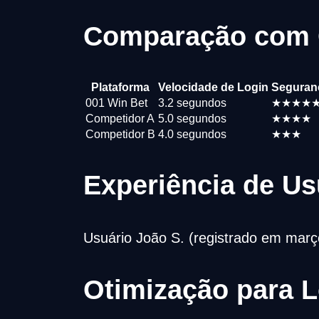
Comparação com 
Plataforma
Velocidade de Login
Seguran
001 Win Bet
3.2 segundos
★★★★
Competidor A
5.0 segundos
★★★★
Competidor B
4.0 segundos
★★★
Experiência de Us
Usuário João S. (registrado em março
Otimização para 