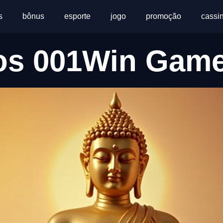
s
bônus
esporte
jogo
promoção
cassi
ros 001Win Gam