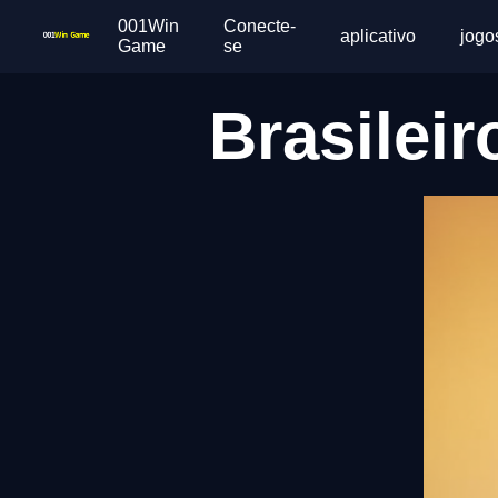
001Win
Conecte-
aplicativo
jogo
Game
se
Brasilei