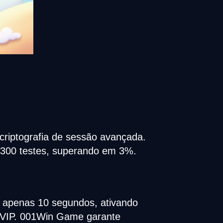
 criptografia de sessão avançada.
300 testes, superando em 3%.
m apenas 10 segundos, ativando
ia VIP. 001Win Game garante