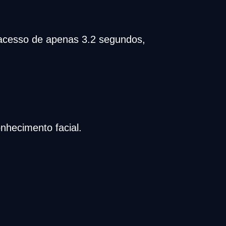
acesso de apenas 3.2 segundos,
nhecimento facial.