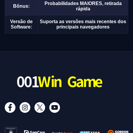
Probabilidades MAIORES, retirada
Bônus:
rápida
Versão de
Suporta as versões mais recentes dos
Software:
principais navegadores