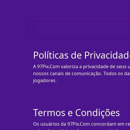
Políticas de Privacida
A 97Pix.Com valoriza a privacidade de seus
nossos canais de comunicação. Todos os dad
jogadores.
Termos e Condições
Os usuários da 97Pix.Com concordam em resp