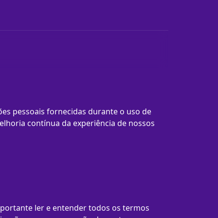
ões pessoais fornecidas durante o uso de
elhoria contínua da experiência de nossos
portante ler e entender todos os termos