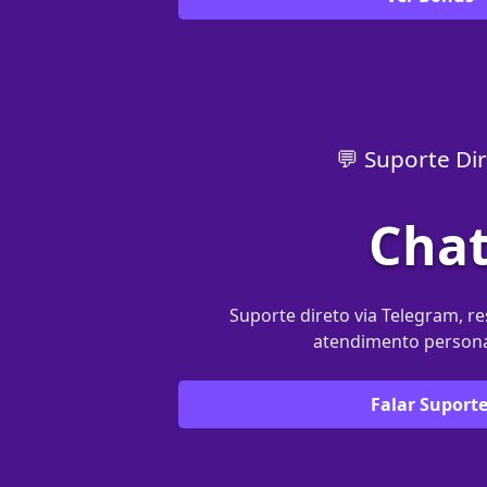
💬 Suporte Di
Cha
Suporte direto via Telegram, r
atendimento persona
Falar Suport