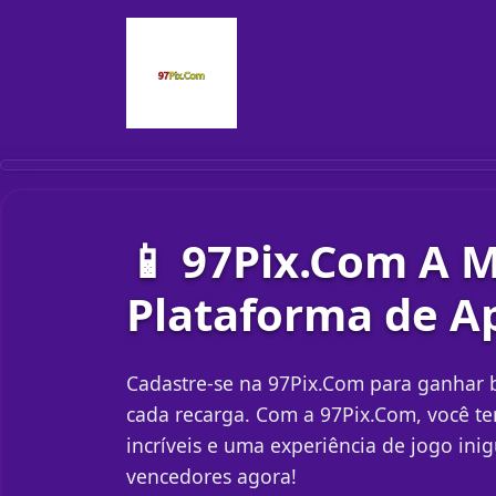
📱 97Pix.Com A 
Plataforma de A
Cadastre-se na 97Pix.Com para ganhar 
cada recarga. Com a 97Pix.Com, você t
incríveis e uma experiência de jogo inig
vencedores agora!