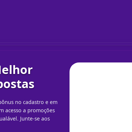
Melhor
postas
bônus no cadastro e em
em acesso a promoções
ualável. Junte-se aos