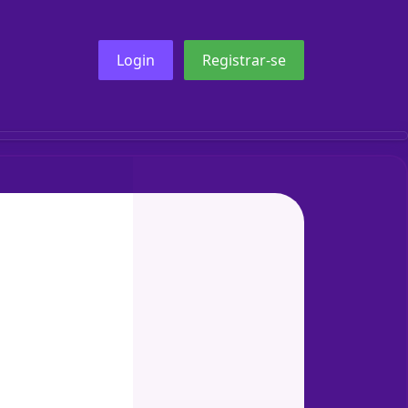
Login
Registrar-se