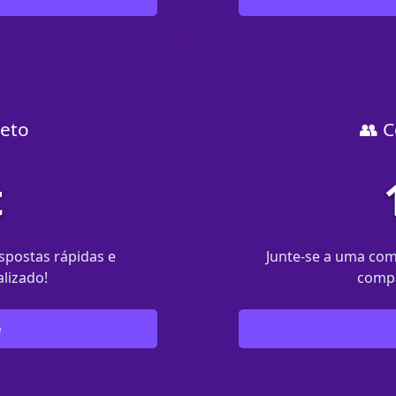
reto
👥 
t
espostas rápidas e
Junte-se a uma com
lizado!
compa
e