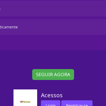
a
aticamente
SEGUIR AGORA
Acessos
Login
Registrar-se