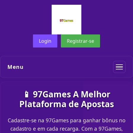
Login
Registrar-se
Menu
📱 97Games A Melhor
Plataforma de Apostas
Cadastre-se na 97Games para ganhar bônus no
cadastro e em cada recarga. Com a 97Games,