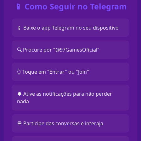
📱 Como Seguir no Telegram
📱 Baixe o app Telegram no seu dispositivo
🔍 Procure por "@97GamesOficial"
👆 Toque em "Entrar" ou "Join"
🔔 Ative as notificações para não perder
nada
💬 Participe das conversas e interaja