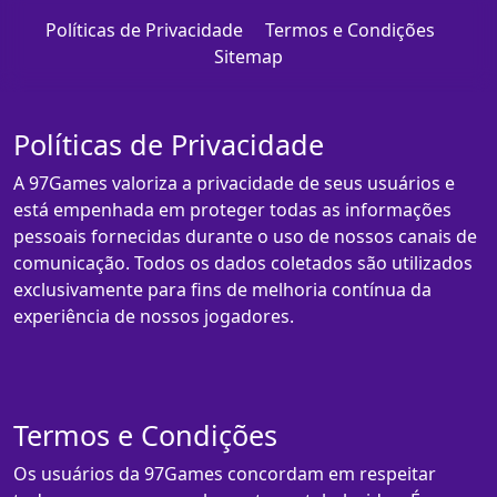
Políticas de Privacidade
Termos e Condições
Sitemap
Políticas de Privacidade
A 97Games valoriza a privacidade de seus usuários e
está empenhada em proteger todas as informações
pessoais fornecidas durante o uso de nossos canais de
comunicação. Todos os dados coletados são utilizados
exclusivamente para fins de melhoria contínua da
experiência de nossos jogadores.
Termos e Condições
Os usuários da 97Games concordam em respeitar