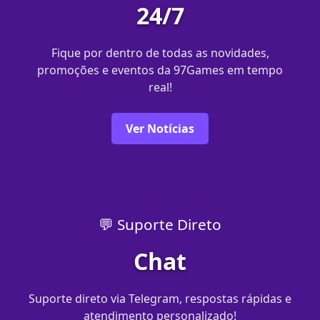
24/7
Fique por dentro de todas as novidades,
promoções e eventos da 97Games em tempo
real!
Ver Notícias
💬 Suporte Direto
Chat
Suporte direto via Telegram, respostas rápidas e
atendimento personalizado!