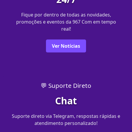
Fique por dentro de todas as novidades,
promoções e eventos da 967 Com em tempo
real!
Ver Notícias
💬 Suporte Direto
Chat
Suporte direto via Telegram, respostas rápidas e
atendimento personalizado!