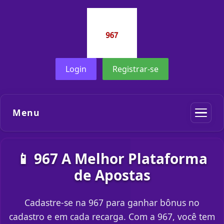
Login
Registrar-se
Menu
📱 967 A Melhor Plataforma
de Apostas
Cadastre-se na 967 para ganhar bônus no
cadastro e em cada recarga. Com a 967, você tem