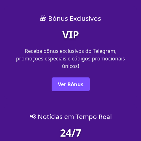
🎁 Bônus Exclusivos
VIP
Receba bônus exclusivos do Telegram,
promoções especiais e códigos promocionais
únicos!
Ver Bônus
📢 Notícias em Tempo Real
24/7