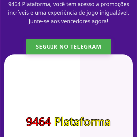
9464 Plataforma, você tem acesso a promoções
incríveis e uma experiência de jogo inigualável.
Junte-se aos vencedores agora!
SEGUIR NO TELEGRAM