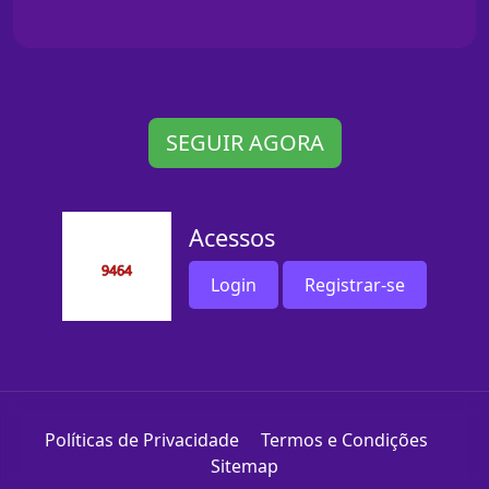
SEGUIR AGORA
Acessos
Login
Registrar-se
Políticas de Privacidade
Termos e Condições
Sitemap