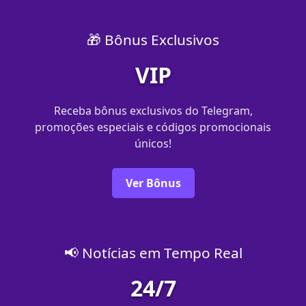
🎁 Bônus Exclusivos
VIP
Receba bônus exclusivos do Telegram,
promoções especiais e códigos promocionais
únicos!
Ver Bônus
📢 Notícias em Tempo Real
24/7