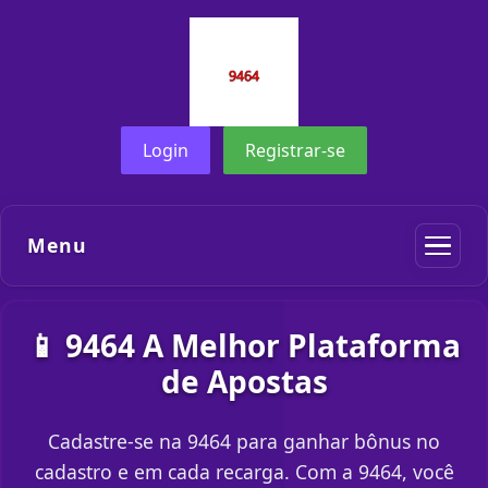
Login
Registrar-se
Menu
📱 9464 A Melhor Plataforma
de Apostas
Cadastre-se na 9464 para ganhar bônus no
cadastro e em cada recarga. Com a 9464, você