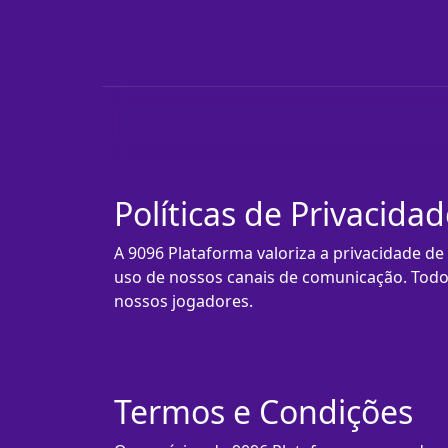
Políticas de Privacida
A 9096 Plataforma valoriza a privacidade d
uso de nossos canais de comunicação. Todos
nossos jogadores.
Termos e Condições