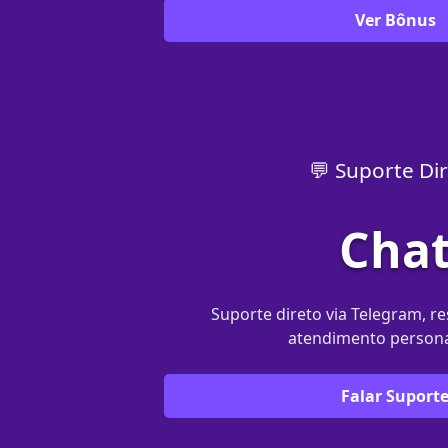
Ver Bônus
💬 Suporte Di
Cha
Suporte direto via Telegram, r
atendimento persona
Falar Suport