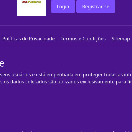
Login
Registrar-se
Políticas de Privacidade
Termos e Condições
Sitemap
de
e seus usuários e está empenhada em proteger todas as in
 os dados coletados são utilizados exclusivamente para fi