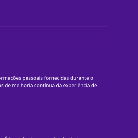
formações pessoais fornecidas durante o
ns de melhoria contínua da experiência de