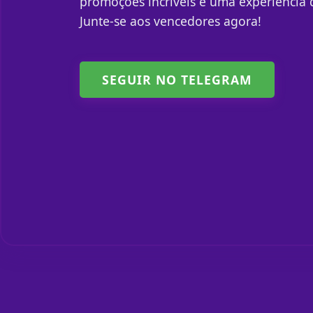
promoções incríveis e uma experiência d
Junte-se aos vencedores agora!
SEGUIR NO TELEGRAM