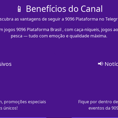
📱 Benefícios do Canal
scubra as vantagens de seguir a 9096 Plataforma no Teleg
 jogos 9096 Plataforma Brasil , com caça-níqueis, jogos ao
pesca — tudo com emoção e qualidade máxima.
sivos
📢 Notí
m, promoções especiais
Fique por dentro d
s únicos!
eventos da 90