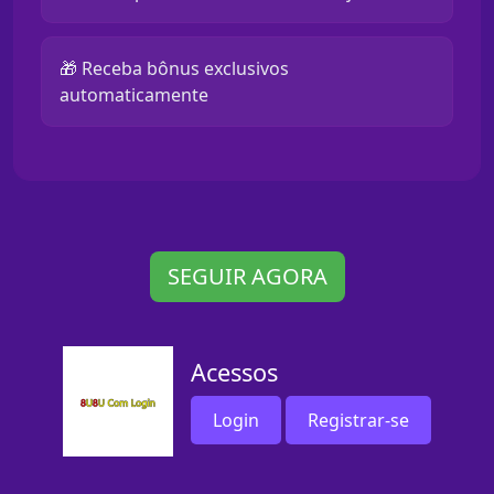
🎁 Receba bônus exclusivos
automaticamente
SEGUIR AGORA
Acessos
Login
Registrar-se