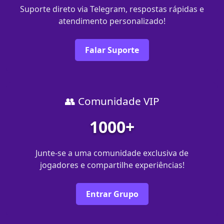
Suporte direto via Telegram, respostas rápidas e
atendimento personalizado!
Falar Suporte
👥 Comunidade VIP
1000+
Junte-se a uma comunidade exclusiva de
jogadores e compartilhe experiências!
Entrar Grupo