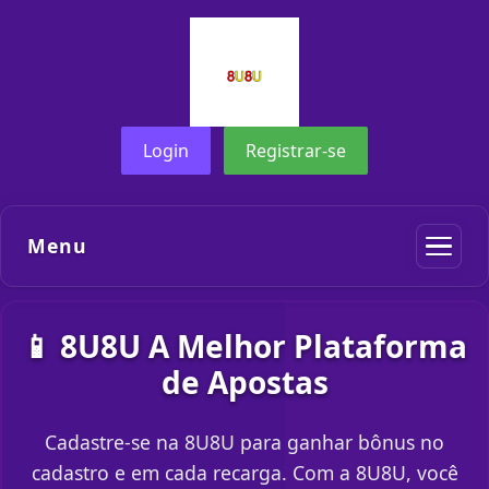
Login
Registrar-se
Menu
📱 8U8U A Melhor Plataforma
de Apostas
Cadastre-se na 8U8U para ganhar bônus no
cadastro e em cada recarga. Com a 8U8U, você