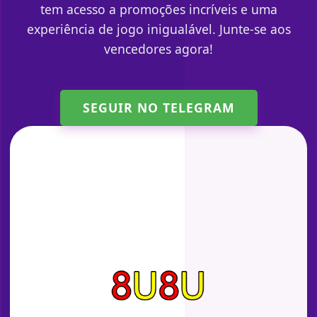
tem acesso a promoções incríveis e uma
experiência de jogo inigualável. Junte-se aos
vencedores agora!
SEGUIR NO TELEGRAM