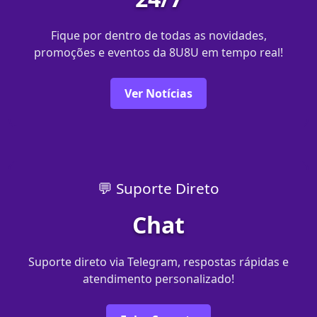
Fique por dentro de todas as novidades,
promoções e eventos da 8U8U em tempo real!
Ver Notícias
💬 Suporte Direto
Chat
Suporte direto via Telegram, respostas rápidas e
atendimento personalizado!