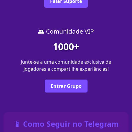
Falar Suporte
👥 Comunidade VIP
1000+
Junte-se a uma comunidade exclusiva de
jogadores e compartilhe experiências!
Entrar Grupo
📱 Como Seguir no Telegram