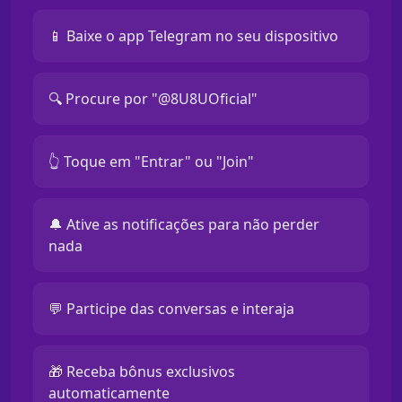
📱 Baixe o app Telegram no seu dispositivo
🔍 Procure por "@8U8UOficial"
👆 Toque em "Entrar" ou "Join"
🔔 Ative as notificações para não perder
nada
💬 Participe das conversas e interaja
🎁 Receba bônus exclusivos
automaticamente