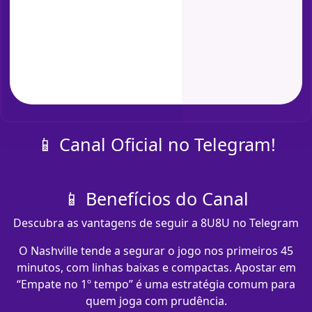
📱 Canal Oficial no Telegram!
📱 Benefícios do Canal
Descubra as vantagens de seguir a 8U8U no Telegram
O Nashville tende a segurar o jogo nos primeiros 45
minutos, com linhas baixas e compactas. Apostar em
“Empate no 1º tempo” é uma estratégia comum para
quem joga com prudência.