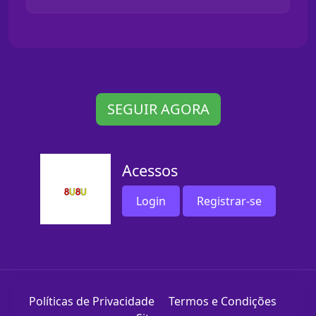
SEGUIR AGORA
Acessos
Login
Registrar-se
Políticas de Privacidade
Termos e Condições