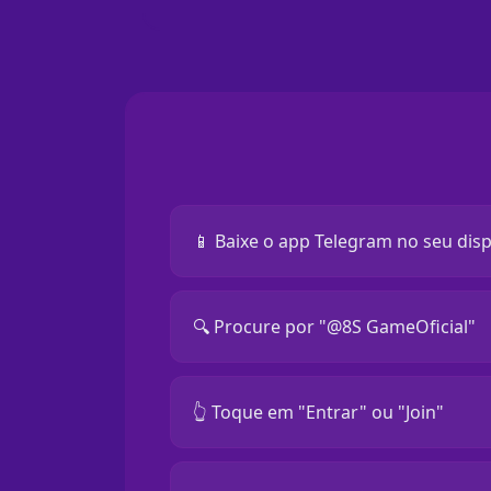
📱 Baixe o app Telegram no seu disp
🔍 Procure por "@8S GameOficial"
👆 Toque em "Entrar" ou "Join"