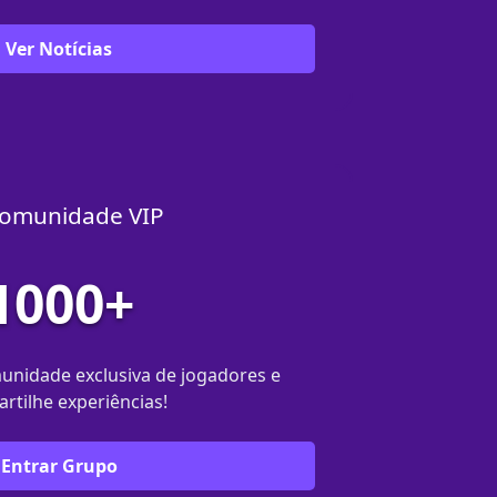
Ver Notícias
Comunidade VIP
1000+
unidade exclusiva de jogadores e
rtilhe experiências!
Entrar Grupo