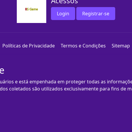
Acessos
Login
Registrar-se
Políticas de Privacidade
Termos e Condições
Sitemap
de
usuários e está empenhada em proteger todas as informaçõe
os coletados são utilizados exclusivamente para fins de m