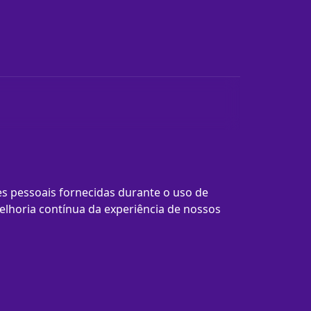
s pessoais fornecidas durante o uso de
elhoria contínua da experiência de nossos