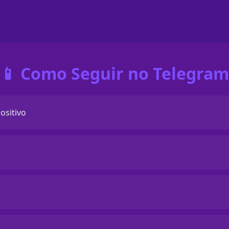
📱 Como Seguir no Telegram
ositivo