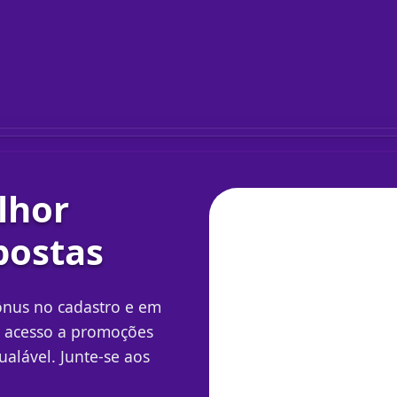
lhor
postas
ônus no cadastro e em
m acesso a promoções
ualável. Junte-se aos