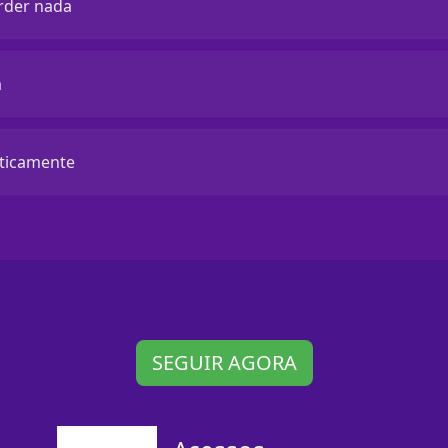
erder nada
a
aticamente
SEGUIR AGORA