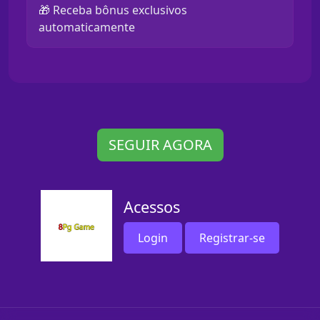
🎁 Receba bônus exclusivos
automaticamente
SEGUIR AGORA
Acessos
Login
Registrar-se