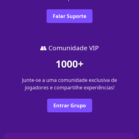
Falar Suporte
👥 Comunidade VIP
1000+
Junte-se a uma comunidade exclusiva de
jogadores e compartilhe experiências!
Entrar Grupo