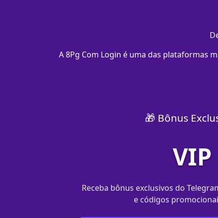
De
A 8Pg Com Login é uma das plataformas mai
🎁 Bônus Exclu
VIP
Receba bônus exclusivos do Telegra
e códigos promocionai