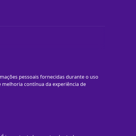
rmações pessoais fornecidas durante o uso
e melhoria contínua da experiência de