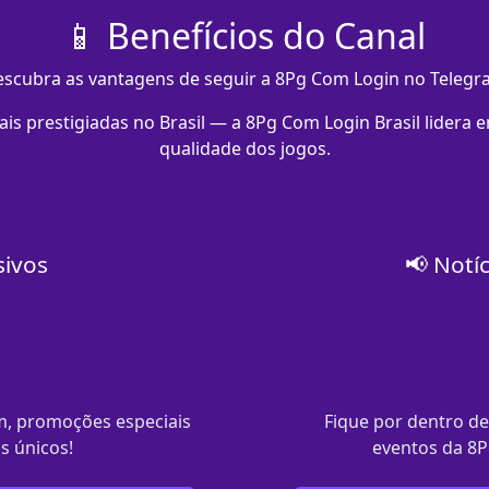
📱 Benefícios do Canal
scubra as vantagens de seguir a 8Pg Com Login no Teleg
s prestigiadas no Brasil — a 8Pg Com Login Brasil lidera 
qualidade dos jogos.
sivos
📢 Notí
m, promoções especiais
Fique por dentro d
s únicos!
eventos da 8P