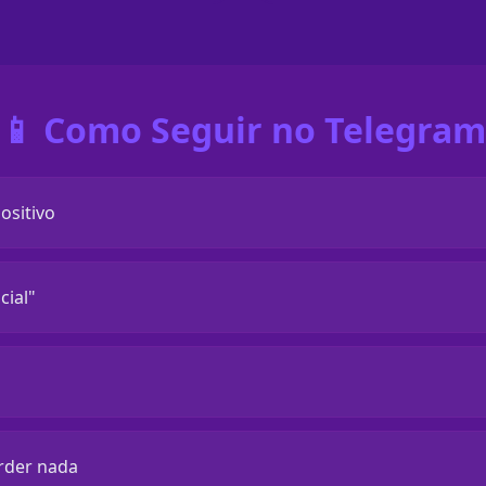
📱 Como Seguir no Telegram
ositivo
cial"
erder nada