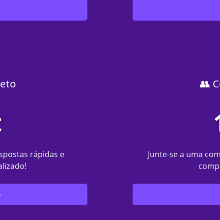
reto
👥 
t
espostas rápidas e
Junte-se a uma com
lizado!
compa
e