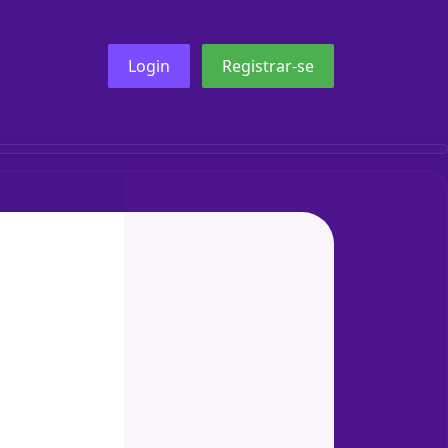
Login
Registrar-se