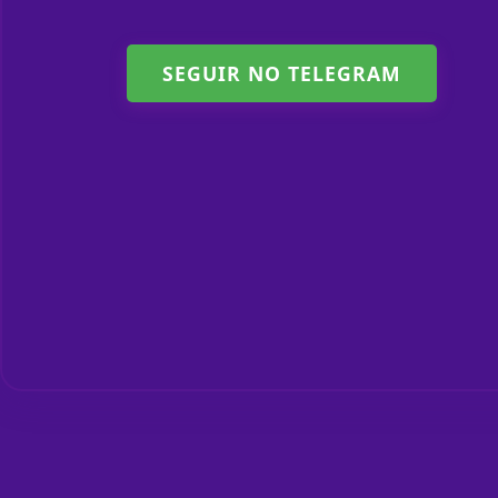
SEGUIR NO TELEGRAM