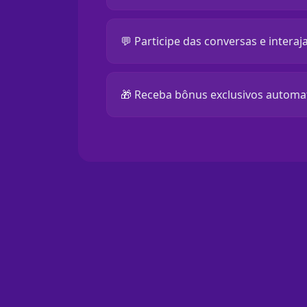
💬 Participe das conversas e interaj
🎁 Receba bônus exclusivos autom