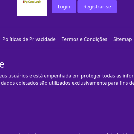
Login
Registrar-se
Políticas de Privacidade
Termos e Condições
Sitemap
de
 seus usuários e está empenhada em proteger todas as info
dados coletados são utilizados exclusivamente para fins d