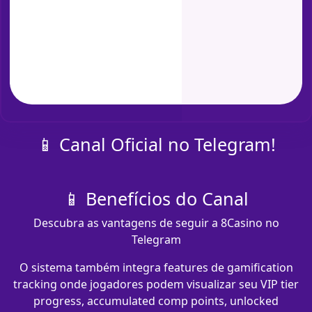
📱 Canal Oficial no Telegram!
📱 Benefícios do Canal
Descubra as vantagens de seguir a 8Casino no
Telegram
O sistema também integra features de gamification
tracking onde jogadores podem visualizar seu VIP tier
progress, accumulated comp points, unlocked