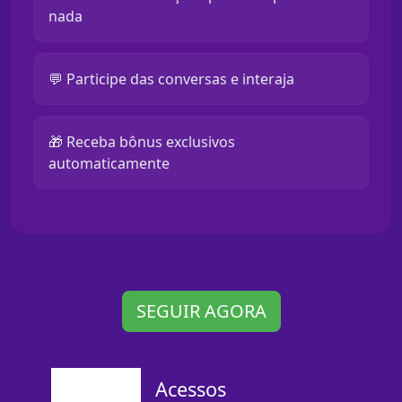
nada
💬 Participe das conversas e interaja
🎁 Receba bônus exclusivos
automaticamente
SEGUIR AGORA
Acessos