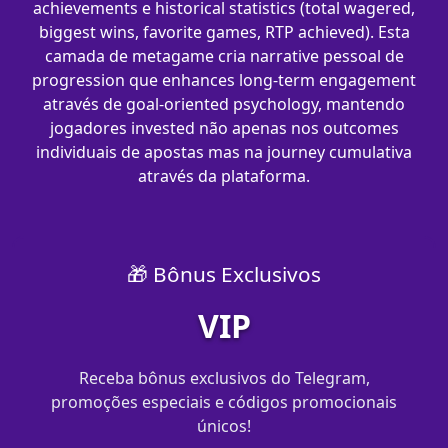
achievements e historical statistics (total wagered,
biggest wins, favorite games, RTP achieved). Esta
camada de metagame cria narrative pessoal de
progression que enhances long-term engagement
através de goal-oriented psychology, mantendo
jogadores invested não apenas nos outcomes
individuais de apostas mas na journey cumulativa
através da plataforma.
🎁 Bônus Exclusivos
VIP
Receba bônus exclusivos do Telegram,
promoções especiais e códigos promocionais
únicos!