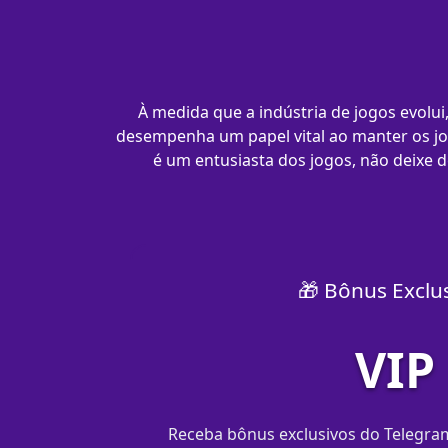
À medida que a indústria de jogos evolui
desempenha um papel vital ao manter os jog
é um entusiasta dos jogos, não deixe d
🎁 Bônus Exclu
VIP
Receba bônus exclusivos do Telegra