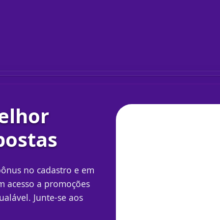
elhor
postas
bônus no cadastro e em
em acesso a promoções
ualável. Junte-se aos