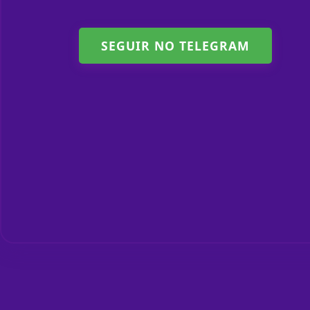
SEGUIR NO TELEGRAM