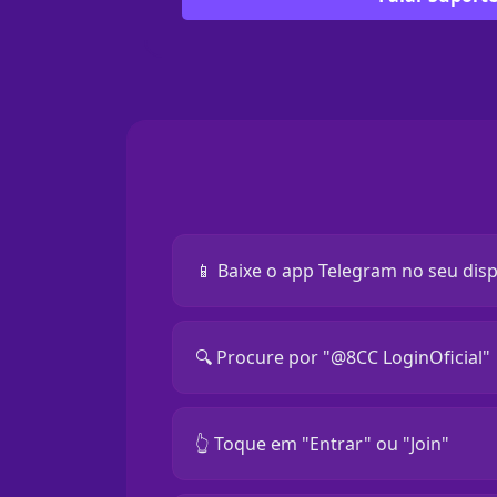
📱 Baixe o app Telegram no seu disp
🔍 Procure por "@8CC LoginOficial"
👆 Toque em "Entrar" ou "Join"