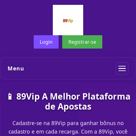
Login
Registrar-se
Menu
📱 89Vip A Melhor Plataforma
de Apostas
Cadastre-se na 89Vip para ganhar bônus no
cadastro e em cada recarga. Com a 89Vip, você