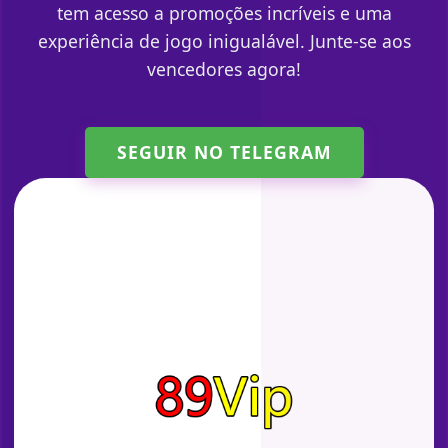
tem acesso a promoções incríveis e uma
experiência de jogo inigualável. Junte-se aos
vencedores agora!
SEGUIR NO TELEGRAM