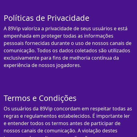
Políticas de Privacidade
A 89Vip valoriza a privacidade de seus usuários e está
empenhada em proteger todas as informações
pessoais fornecidas durante o uso de nossos canais de
comunicação. Todos os dados coletados são utilizados
exclusivamente para fins de melhoria contínua da
experiência de nossos jogadores.
Termos e Condições
Os usuários da 89Vip concordam em respeitar todas as
regras e regulamentos estabelecidos. É importante ler
e entender todos os termos antes de participar de
nossos canais de comunicação. A violação destes