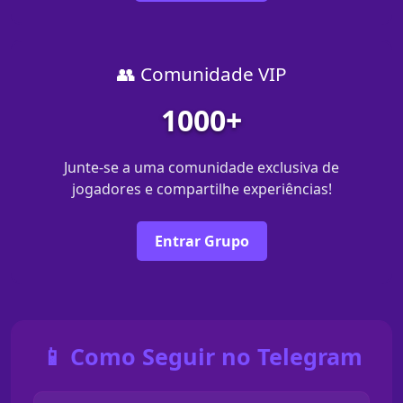
👥 Comunidade VIP
1000+
Junte-se a uma comunidade exclusiva de
jogadores e compartilhe experiências!
Entrar Grupo
📱 Como Seguir no Telegram