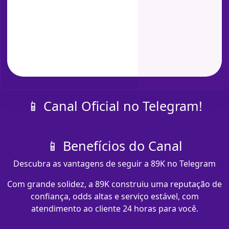
📱 Canal Oficial no Telegram!
📱 Benefícios do Canal
Descubra as vantagens de seguir a 89K no Telegram
Com grande solidez, a 89K construiu uma reputação de
confiança, odds altas e serviço estável, com
atendimento ao cliente 24 horas para você.