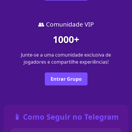
👥 Comunidade VIP
1000+
Junte-se a uma comunidade exclusiva de
jogadores e compartilhe experiências!
Entrar Grupo
📱 Como Seguir no Telegram