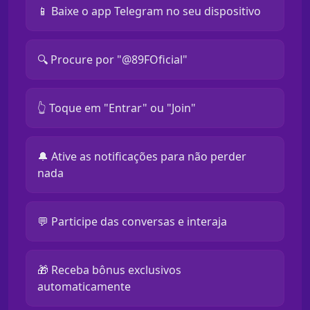
📱 Baixe o app Telegram no seu dispositivo
🔍 Procure por "@89FOficial"
👆 Toque em "Entrar" ou "Join"
🔔 Ative as notificações para não perder
nada
💬 Participe das conversas e interaja
🎁 Receba bônus exclusivos
automaticamente