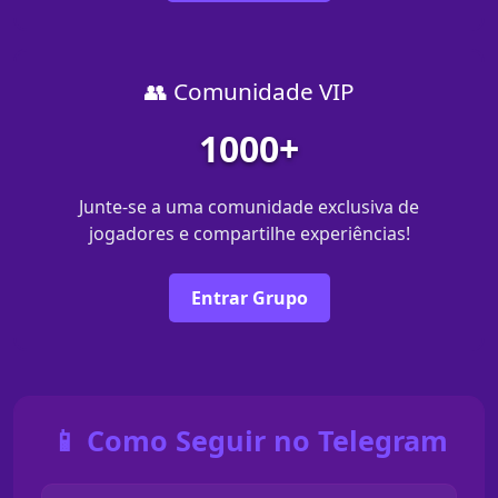
👥 Comunidade VIP
1000+
Junte-se a uma comunidade exclusiva de
jogadores e compartilhe experiências!
Entrar Grupo
📱 Como Seguir no Telegram