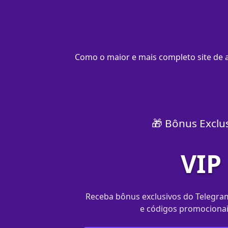
Como o maior e mais completo site de a
🎁 Bônus Exclu
VIP
Receba bônus exclusivos do Telegra
e códigos promocionai