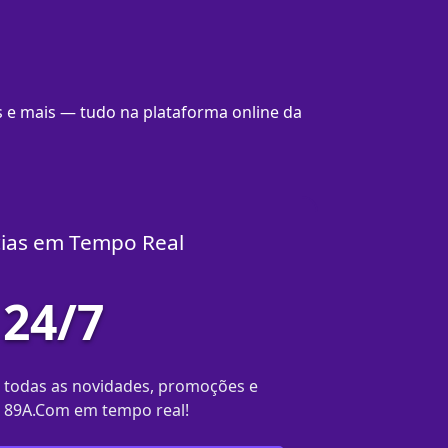
s e mais — tudo na plataforma online da
cias em Tempo Real
24/7
e todas as novidades, promoções e
 89A.Com em tempo real!