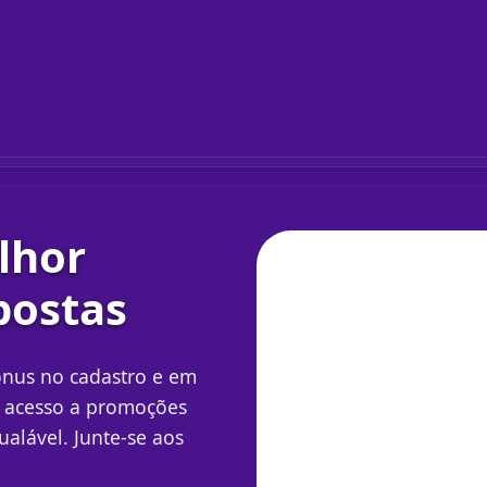
lhor
postas
ônus no cadastro e em
m acesso a promoções
ualável. Junte-se aos