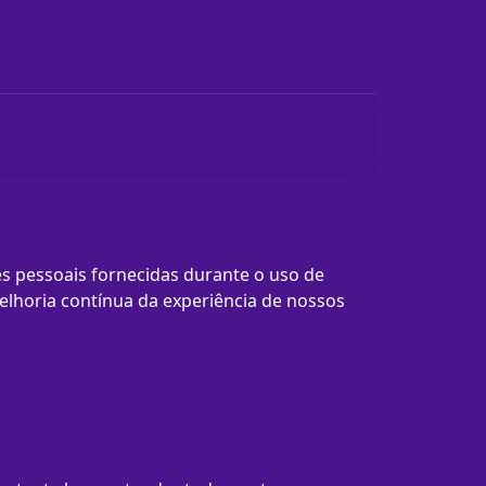
s pessoais fornecidas durante o uso de
elhoria contínua da experiência de nossos