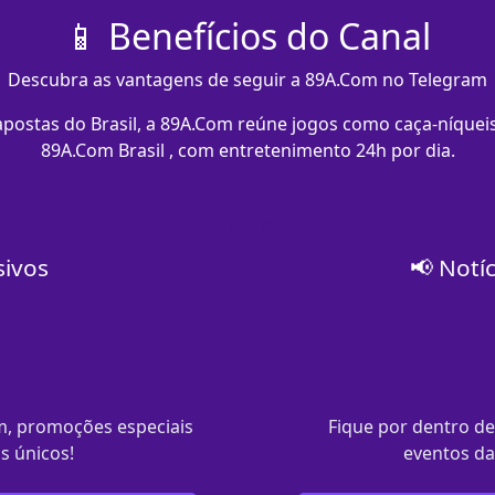
📱 Benefícios do Canal
Descubra as vantagens de seguir a 89A.Com no Telegram
postas do Brasil, a 89A.Com reúne jogos como caça-níquei
89A.Com Brasil , com entretenimento 24h por dia.
sivos
📢 Notí
m, promoções especiais
Fique por dentro d
s únicos!
eventos da