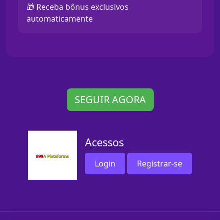
🎁 Receba bônus exclusivos
automaticamente
SEGUIR AGORA
Acessos
Login
Registrar-se