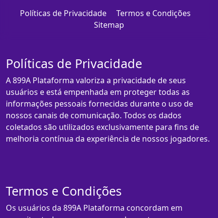
Políticas de Privacidade
Termos e Condições
Sitemap
Políticas de Privacidade
A 899A Plataforma valoriza a privacidade de seus
usuários e está empenhada em proteger todas as
informações pessoais fornecidas durante o uso de
nossos canais de comunicação. Todos os dados
coletados são utilizados exclusivamente para fins de
melhoria contínua da experiência de nossos jogadores.
Termos e Condições
Os usuários da 899A Plataforma concordam em