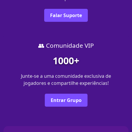
Falar Suporte
👥 Comunidade VIP
1000+
Junte-se a uma comunidade exclusiva de
jogadores e compartilhe experiências!
Entrar Grupo