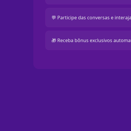
💬 Participe das conversas e interaj
🎁 Receba bônus exclusivos autom