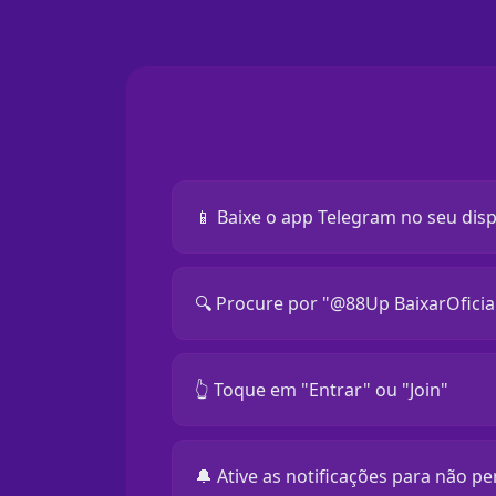
📱 Baixe o app Telegram no seu disp
🔍 Procure por "@88Up BaixarOficia
👆 Toque em "Entrar" ou "Join"
🔔 Ative as notificações para não p