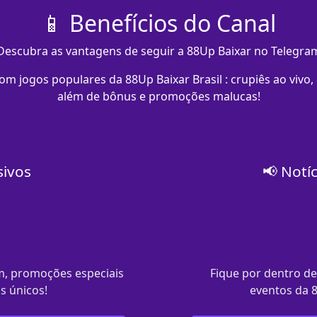
📱 Benefícios do Canal
Descubra as vantagens de seguir a 88Up Baixar no Telegra
com jogos populares da 88Up Baixar Brasil : crupiês ao vivo
além de bônus e promoções malucas!
sivos
📢 Notí
m, promoções especiais
Fique por dentro d
s únicos!
eventos da 