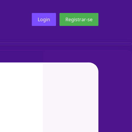
Login
Registrar-se