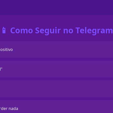
📱 Como Seguir no Telegram
ositivo
l"
erder nada