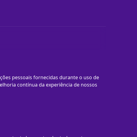
ações pessoais fornecidas durante o uso de
elhoria contínua da experiência de nossos