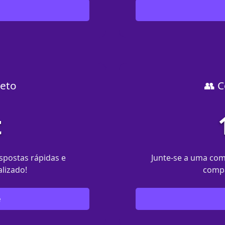
reto
👥 
t
espostas rápidas e
Junte-se a uma com
lizado!
compa
e