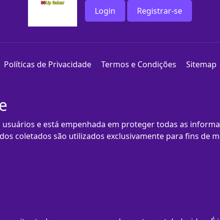
Login
Registrar-se
Políticas de Privacidade
Termos e Condições
Sitemap
de
us usuários e está empenhada em proteger todas as inform
os coletados são utilizados exclusivamente para fins de m