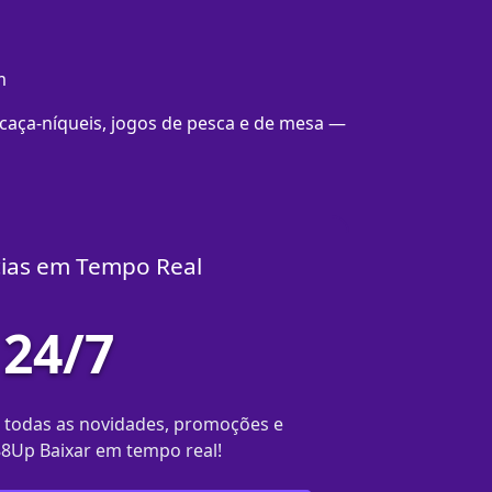
m
, caça-níqueis, jogos de pesca e de mesa —
cias em Tempo Real
24/7
e todas as novidades, promoções e
88Up Baixar em tempo real!