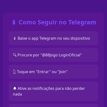
📱 Como Seguir no Telegram
📱 Baixe o app Telegram no seu dispositivo
🔍 Procure por "@88Jogo LoginOficial"
👆 Toque em "Entrar" ou "Join"
🔔 Ative as notificações para não perder
nada