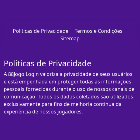
Políticas de Privacidade
Termos e Condições
Sitemap
Políticas de Privacidade
A 88Jogo Login valoriza a privacidade de seus usuários
e está empenhada em proteger todas as informações
pessoais fornecidas durante o uso de nossos canais de
comunicação. Todos os dados coletados são utilizados
exclusivamente para fins de melhoria contínua da
experiência de nossos jogadores.