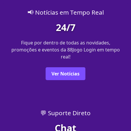
📢 Notícias em Tempo Real
24/7
Fique por dentro de todas as novidades,
promoções e eventos da 88Jogo Login em tempo
real!
Ver Notícias
💬 Suporte Direto
Chat