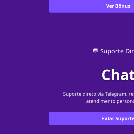
Ver Bônus
💬 Suporte Di
Cha
Suporte direto via Telegram, r
atendimento persona
Falar Suport