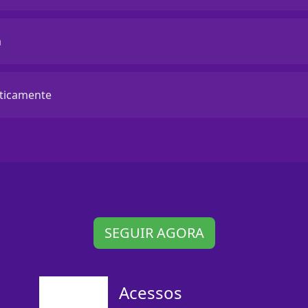
a
aticamente
SEGUIR AGORA
Acessos