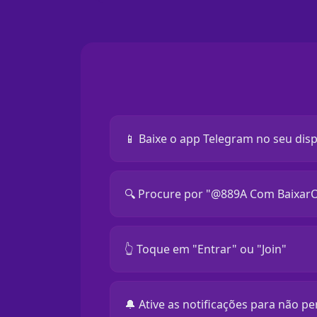
📱 Baixe o app Telegram no seu disp
🔍 Procure por "@889A Com BaixarOf
👆 Toque em "Entrar" ou "Join"
🔔 Ative as notificações para não p