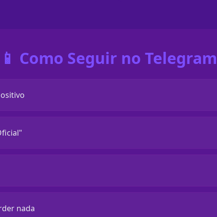
📱 Como Seguir no Telegram
ositivo
icial"
erder nada