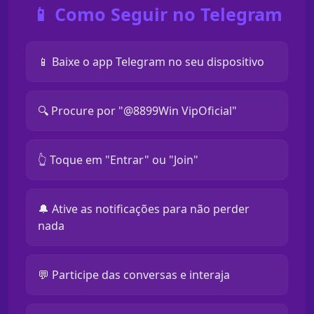
📱 Como Seguir no Telegram
📱 Baixe o app Telegram no seu dispositivo
🔍 Procure por "@8899Win VipOficial"
👆 Toque em "Entrar" ou "Join"
🔔 Ative as notificações para não perder
nada
💬 Participe das conversas e interaja