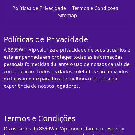
Políticas de Privacidade
Termos e Condições
Sitemap
Políticas de Privacidade
A 8899Win Vip valoriza a privacidade de seus usuários e
está empenhada em proteger todas as informações
pessoais fornecidas durante o uso de nossos canais de
comunicação. Todos os dados coletados são utilizados
exclusivamente para fins de melhoria contínua da
experiência de nossos jogadores.
Termos e Condições
Os usuários da 8899Win Vip concordam em respeitar