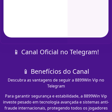
📱 Canal Oficial no Telegram!
📱 Benefícios do Canal
Descubra as vantagens de seguir a 8899Win Vip no
Telegram
Para garantir segurança e estabilidade, a 8899Win Vip
investe pesado em tecnologia avançada e sistemas anti-
fraude internacionais, protegendo todos os jogadores