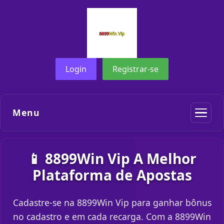
Login
Registrar-se
Menu
📱 8899Win Vip A Melhor
Plataforma de Apostas
Cadastre-se na 8899Win Vip para ganhar bônus
no cadastro e em cada recarga. Com a 8899Win