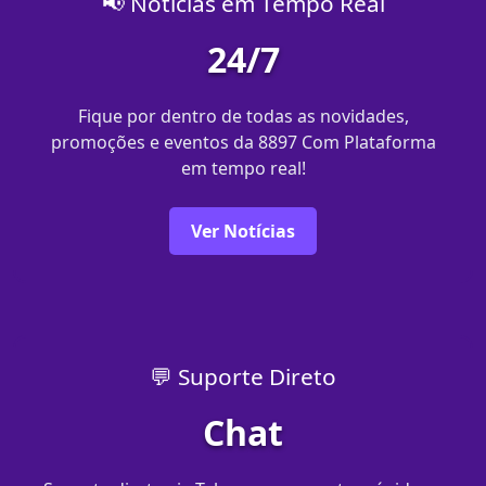
📢 Notícias em Tempo Real
24/7
Fique por dentro de todas as novidades,
promoções e eventos da 8897 Com Plataforma
em tempo real!
Ver Notícias
💬 Suporte Direto
Chat