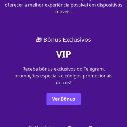
oferecer a melhor experiência possível em dispositivos
móveis:
🎁 Bônus Exclusivos
VIP
Receba bônus exclusivos do Telegram,
promoções especiais e códigos promocionais
únicos!
Ver Bônus