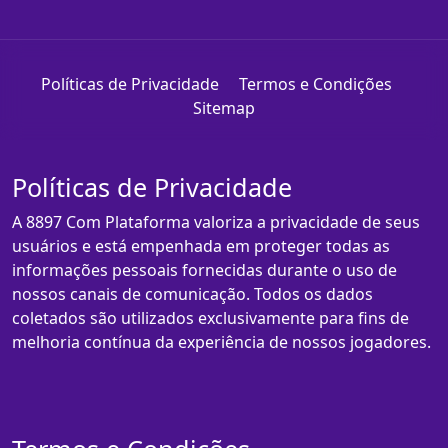
Políticas de Privacidade
Termos e Condições
Sitemap
Políticas de Privacidade
A 8897 Com Plataforma valoriza a privacidade de seus
usuários e está empenhada em proteger todas as
informações pessoais fornecidas durante o uso de
nossos canais de comunicação. Todos os dados
coletados são utilizados exclusivamente para fins de
melhoria contínua da experiência de nossos jogadores.