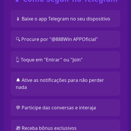
📱 Baixe o app Telegram no seu dispositivo
🔍 Procure por "@888Win APPOficial"
👆 Toque em "Entrar" ou "Join"
🔔 Ative as notificações para não perder
nada
💬 Participe das conversas e interaja
🎁 Receba bônus exclusivos