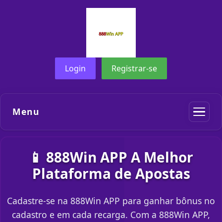
Login
Registrar-se
Menu
📱 888Win APP A Melhor
Plataforma de Apostas
Cadastre-se na 888Win APP para ganhar bônus no
cadastro e em cada recarga. Com a 888Win APP,