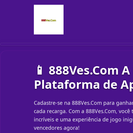
📱 888Ves.Com A
Plataforma de A
Cadastre-se na 888Ves.Com para ganha
cada recarga. Com a 888Ves.Com, você
incríveis e uma experiência de jogo inig
vencedores agora!