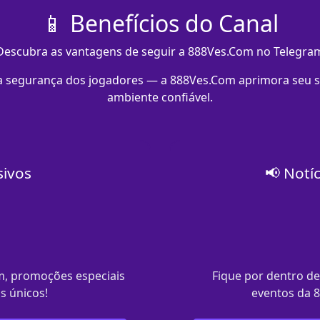
📱 Benefícios do Canal
Descubra as vantagens de seguir a 888Ves.Com no Telegra
a a segurança dos jogadores — a 888Ves.Com aprimora seu 
ambiente confiável.
sivos
📢 Notí
m, promoções especiais
Fique por dentro d
s únicos!
eventos da 