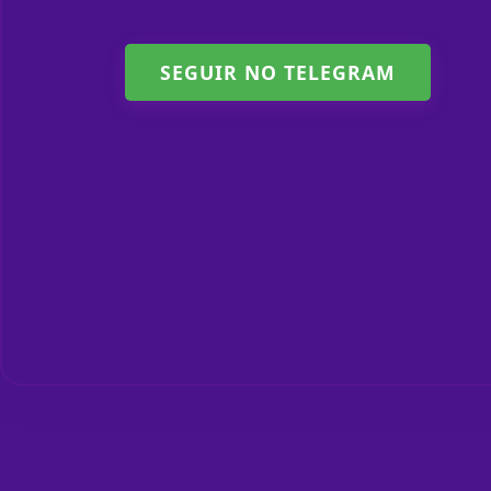
SEGUIR NO TELEGRAM