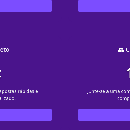
reto
👥 
t
espostas rápidas e
Junte-se a uma com
lizado!
compa
e