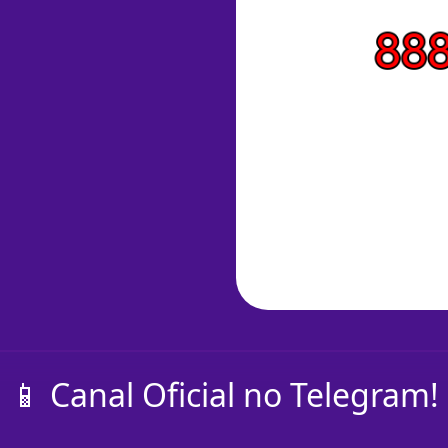
📱 Canal Oficial no Telegram!