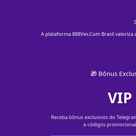
A plataforma 888Ves.Com Brasil valoriz
🎁 Bônus Exclu
VIP
Receba bônus exclusivos do Telegra
e códigos promocionai