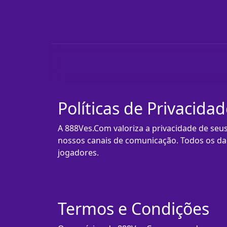
Políticas de Privacida
A 888Ves.Com valoriza a privacidade de se
nossos canais de comunicação. Todos os dad
jogadores.
Termos e Condições