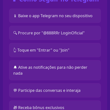
📱 Baixe o app Telegram no seu dispositivo
🔍 Procure por "@888RRr LoginOficial"
👆 Toque em "Entrar" ou "Join"
🔔 Ative as notificações para não perder
nada
💬 Participe das conversas e interaja
🎁 Receba bônus exclusivos