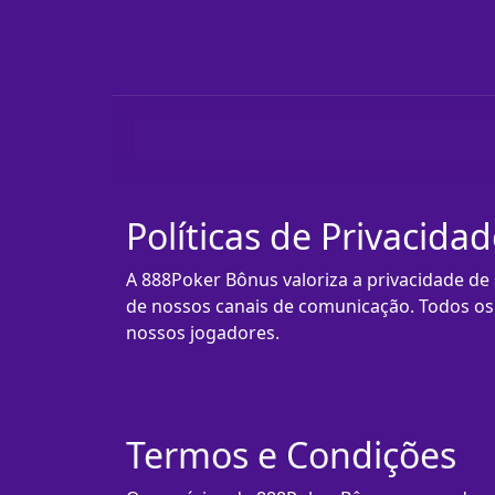
Políticas de Privacida
A 888Poker Bônus valoriza a privacidade d
de nossos canais de comunicação. Todos os 
nossos jogadores.
Termos e Condições