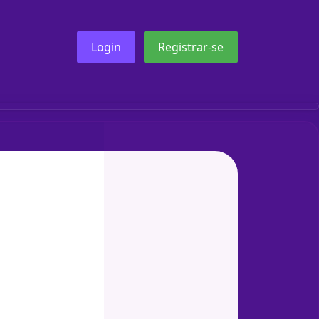
Login
Registrar-se