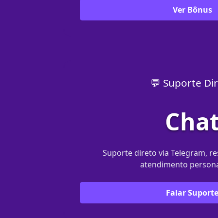
Ver Bônus
💬 Suporte Di
Cha
Suporte direto via Telegram, r
atendimento persona
Falar Suport