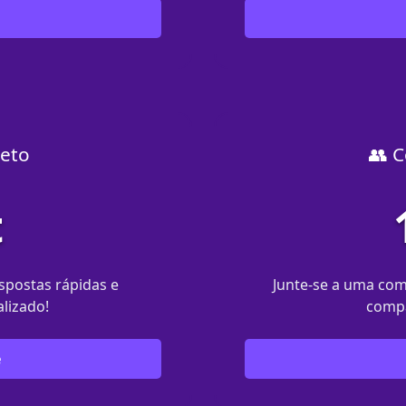
reto
👥 
t
espostas rápidas e
Junte-se a uma com
lizado!
compa
e