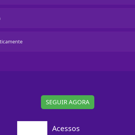
a
aticamente
SEGUIR AGORA
Acessos