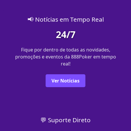
📢 Notícias em Tempo Real
24/7
Fique por dentro de todas as novidades,
promoções e eventos da 888Poker em tempo
real!
Ver Notícias
💬 Suporte Direto