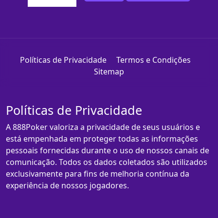
Políticas de Privacidade
Termos e Condições
Sitemap
Políticas de Privacidade
A 888Poker valoriza a privacidade de seus usuários e
está empenhada em proteger todas as informações
pessoais fornecidas durante o uso de nossos canais de
comunicação. Todos os dados coletados são utilizados
exclusivamente para fins de melhoria contínua da
experiência de nossos jogadores.