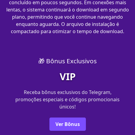
concluído em poucos segundos. Em conexões mais
lentas, o sistema continuará o download em segundo
plano, permitindo que você continue navegando
enquanto aguarda. O arquivo de instalação é
compactado para otimizar o tempo de download.
🎁 Bônus Exclusivos
VIP
Receba bônus exclusivos do Telegram,
promoções especiais e códigos promocionais
únicos!
Ver Bônus