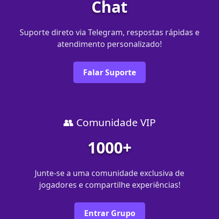
Chat
Suporte direto via Telegram, respostas rápidas e
atendimento personalizado!
Falar Suporte
👥 Comunidade VIP
1000+
Junte-se a uma comunidade exclusiva de
jogadores e compartilhe experiências!
Entrar Grupo