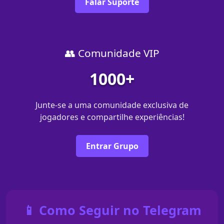
Falar Suporte
👥 Comunidade VIP
1000+
Junte-se a uma comunidade exclusiva de
jogadores e compartilhe experiências!
Entrar Grupo
📱 Como Seguir no Telegram