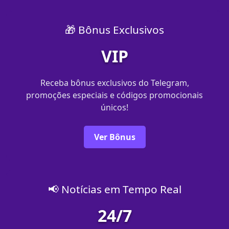
🎁 Bônus Exclusivos
VIP
Receba bônus exclusivos do Telegram,
promoções especiais e códigos promocionais
únicos!
Ver Bônus
📢 Notícias em Tempo Real
24/7