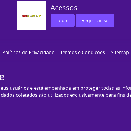
Acessos
Login
Registrar-se
Políticas de Privacidade
Termos e Condições
Sitemap
de
 seus usuários e está empenhada em proteger todas as inf
dados coletados são utilizados exclusivamente para fins d