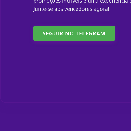
promoções incríveis e uma experiência d
Junte-se aos vencedores agora!
SEGUIR NO TELEGRAM