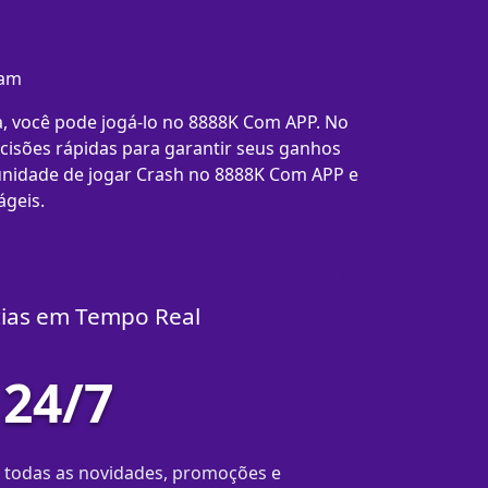
ram
a, você pode jogá-lo no 8888K Com APP. No
isões rápidas para garantir seus ganhos
rtunidade de jogar Crash no 8888K Com APP e
ágeis.
cias em Tempo Real
24/7
e todas as novidades, promoções e