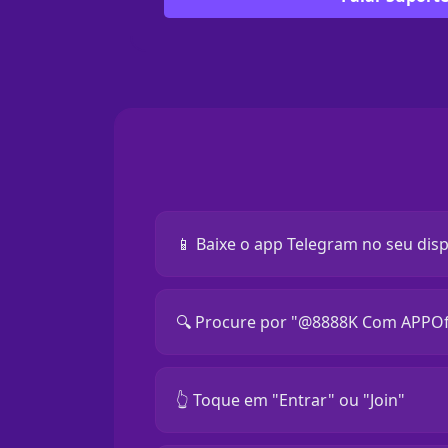
📱 Baixe o app Telegram no seu disp
🔍 Procure por "@8888K Com APPOfi
👆 Toque em "Entrar" ou "Join"