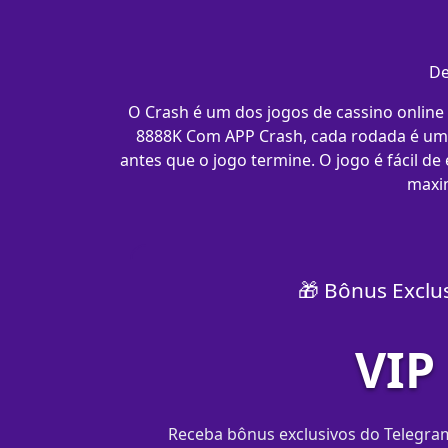
De
O Crash é um dos jogos de cassino online
8888K Com APP Crash, cada rodada é uma
antes que o jogo termine. O jogo é fácil d
maxim
🎁 Bônus Exclu
VIP
Receba bônus exclusivos do Telegra