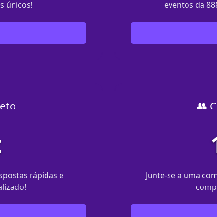
s únicos!
eventos da 88
reto
👥 
t
espostas rápidas e
Junte-se a uma com
lizado!
compa
e