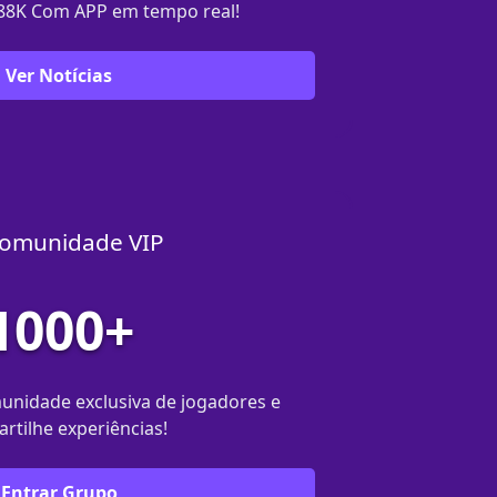
88K Com APP em tempo real!
Ver Notícias
Comunidade VIP
1000+
unidade exclusiva de jogadores e
rtilhe experiências!
Entrar Grupo