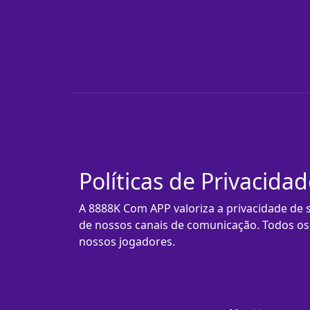
Políticas de Privacida
A 8888K Com APP valoriza a privacidade de
de nossos canais de comunicação. Todos os 
nossos jogadores.