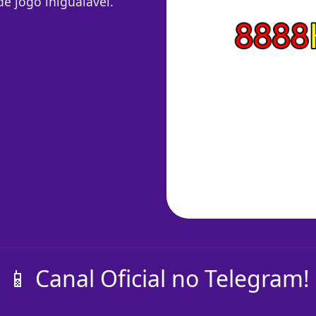
e jogo inigualável.
📱 Canal Oficial no Telegram!