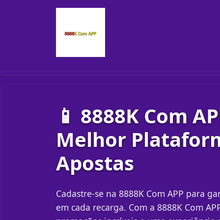
📱 8888K Com AP
Melhor Platafor
Apostas
Cadastre-se na 8888K Com APP para ga
em cada recarga. Com a 8888K Com APP,