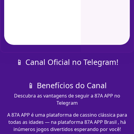
📱 Canal Oficial no Telegram!
📱 Benefícios do Canal
Descubra as vantagens de seguir a 87A APP no
Telegram
A 87A APP é uma plataforma de cassino clássica para
todas as idades — na plataforma 87A APP Brasil , há
inúmeros jogos divertidos esperando por você!