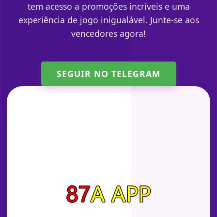
tem acesso a promoções incríveis e uma
experiência de jogo inigualável. Junte-se aos
vencedores agora!
SEGUIR NO TELEGRAM