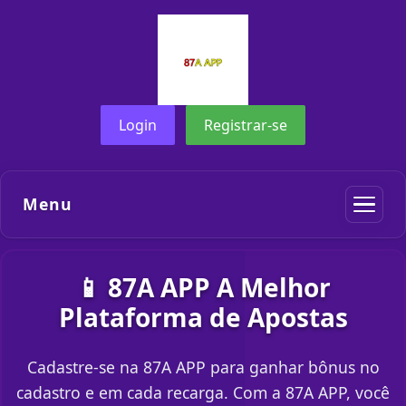
Login
Registrar-se
Menu
📱 87A APP A Melhor
Plataforma de Apostas
Cadastre-se na 87A APP para ganhar bônus no
cadastro e em cada recarga. Com a 87A APP, você