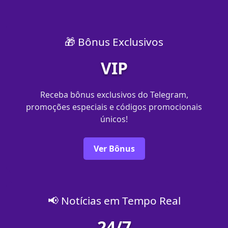
🎁 Bônus Exclusivos
VIP
Receba bônus exclusivos do Telegram,
promoções especiais e códigos promocionais
únicos!
Ver Bônus
📢 Notícias em Tempo Real
24/7