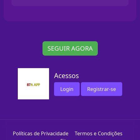
SEGUIR AGORA
Acessos
Login
Registrar-se
Políticas de Privacidade
Termos e Condições