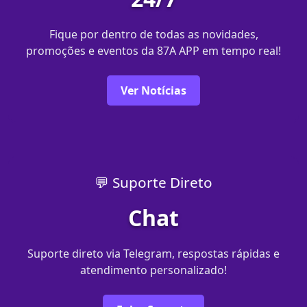
Fique por dentro de todas as novidades,
promoções e eventos da 87A APP em tempo real!
Ver Notícias
💬 Suporte Direto
Chat
Suporte direto via Telegram, respostas rápidas e
atendimento personalizado!