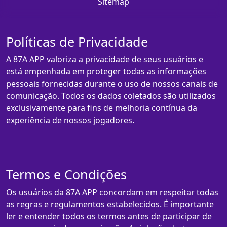
Sitemap
Políticas de Privacidade
A 87A APP valoriza a privacidade de seus usuários e
está empenhada em proteger todas as informações
pessoais fornecidas durante o uso de nossos canais de
comunicação. Todos os dados coletados são utilizados
exclusivamente para fins de melhoria contínua da
experiência de nossos jogadores.
Termos e Condições
Os usuários da 87A APP concordam em respeitar todas
as regras e regulamentos estabelecidos. É importante
ler e entender todos os termos antes de participar de