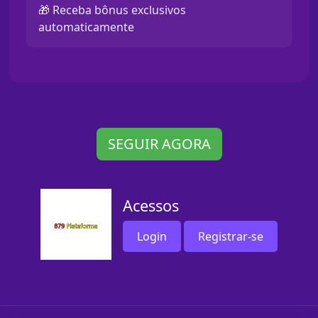
🎁 Receba bônus exclusivos
automaticamente
SEGUIR AGORA
Acessos
Login
Registrar-se