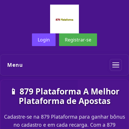
Login
Registrar-se
Menu
📱 879 Plataforma A Melhor
Plataforma de Apostas
Cadastre-se na 879 Plataforma para ganhar bônus
no cadastro e em cada recarga. Com a 879