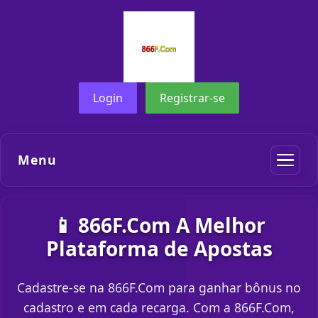
Login
Registrar-se
Menu
📱 866F.Com A Melhor
Plataforma de Apostas
Cadastre-se na 866F.Com para ganhar bônus no
cadastro e em cada recarga. Com a 866F.Com,