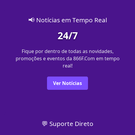
📢 Notícias em Tempo Real
24/7
Fique por dentro de todas as novidades,
promoções e eventos da 866F.Com em tempo
real!
Ver Notícias
💬 Suporte Direto