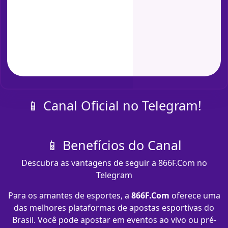
📱 Canal Oficial no Telegram!
📱 Benefícios do Canal
Descubra as vantagens de seguir a 866F.Com no
Telegram
Para os amantes de esportes, a
866F.Com
oferece uma
das melhores plataformas de apostas esportivas do
Brasil. Você pode apostar em eventos ao vivo ou pré-