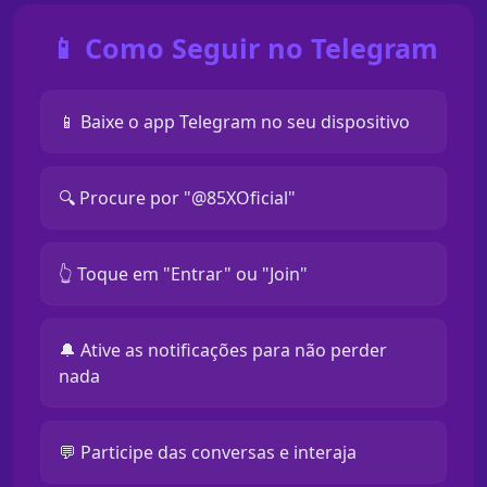
📱 Como Seguir no Telegram
📱 Baixe o app Telegram no seu dispositivo
🔍 Procure por "@85XOficial"
👆 Toque em "Entrar" ou "Join"
🔔 Ative as notificações para não perder
nada
💬 Participe das conversas e interaja