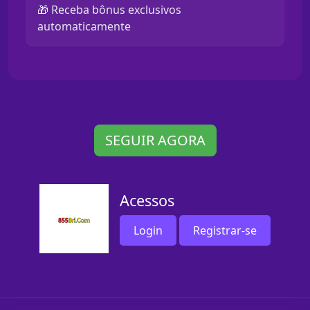
🎁 Receba bônus exclusivos
automaticamente
SEGUIR AGORA
Acessos
Login
Registrar-se