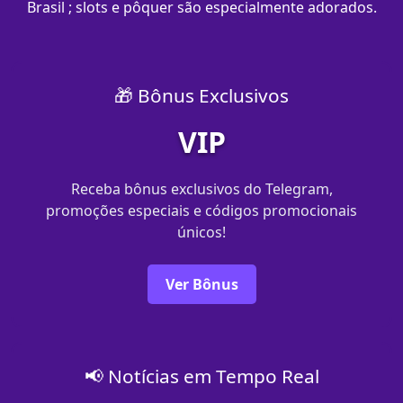
Brasil ; slots e pôquer são especialmente adorados.
🎁 Bônus Exclusivos
VIP
Receba bônus exclusivos do Telegram,
promoções especiais e códigos promocionais
únicos!
Ver Bônus
📢 Notícias em Tempo Real