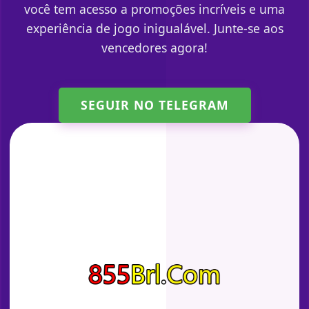
você tem acesso a promoções incríveis e uma
experiência de jogo inigualável. Junte-se aos
vencedores agora!
SEGUIR NO TELEGRAM