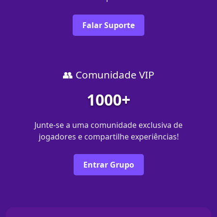
Falar Suporte
👥 Comunidade VIP
1000+
Junte-se a uma comunidade exclusiva de
jogadores e compartilhe experiências!
Entrar Grupo