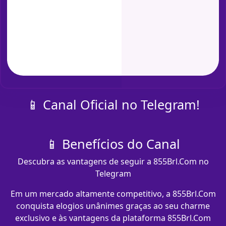
📱 Canal Oficial no Telegram!
📱 Benefícios do Canal
Descubra as vantagens de seguir a 855Brl.Com no
Telegram
Em um mercado altamente competitivo, a 855Brl.Com
conquista elogios unânimes graças ao seu charme
exclusivo e às vantagens da plataforma 855Brl.Com