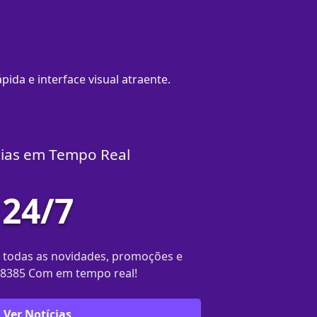
ida e interface visual atraente.
cias em Tempo Real
24/7
e todas as novidades, promoções e
 8385 Com em tempo real!
Ver Notícias