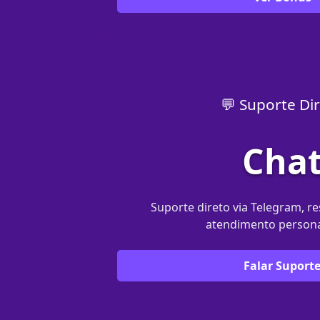
💬 Suporte Di
Cha
Suporte direto via Telegram, r
atendimento persona
Falar Suport