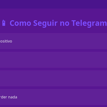
📱 Como Seguir no Telegram
ositivo
erder nada