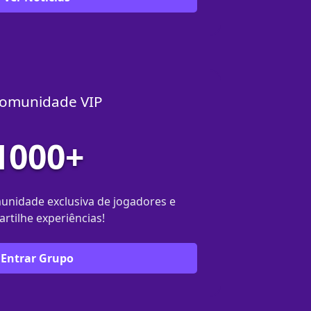
Comunidade VIP
1000+
unidade exclusiva de jogadores e
rtilhe experiências!
Entrar Grupo