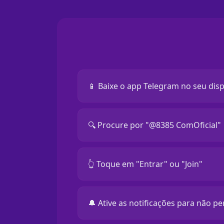
📱 Baixe o app Telegram no seu disp
🔍 Procure por "@8385 ComOficial"
👆 Toque em "Entrar" ou "Join"
🔔 Ative as notificações para não p