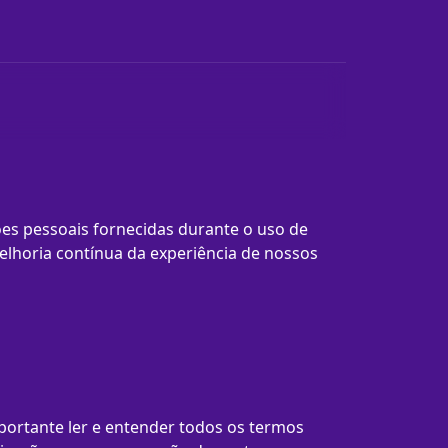
es pessoais fornecidas durante o uso de
elhoria contínua da experiência de nossos
portante ler e entender todos os termos