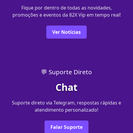
Fique por dentro de todas as novidades,
promoções e eventos da 82X Vip em tempo real!
Ver Notícias
💬 Suporte Direto
Chat
Suporte direto via Telegram, respostas rápidas e
atendimento personalizado!
Falar Suporte