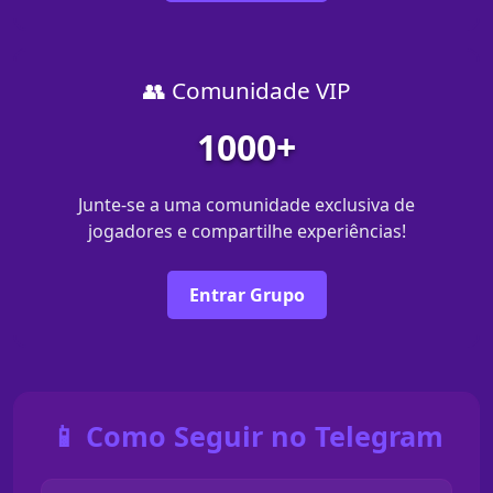
👥 Comunidade VIP
1000+
Junte-se a uma comunidade exclusiva de
jogadores e compartilhe experiências!
Entrar Grupo
📱 Como Seguir no Telegram