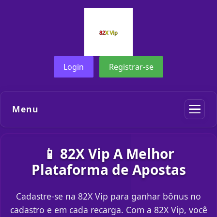
Login
Registrar-se
Menu
📱 82X Vip A Melhor
Plataforma de Apostas
Cadastre-se na 82X Vip para ganhar bônus no
cadastro e em cada recarga. Com a 82X Vip, você