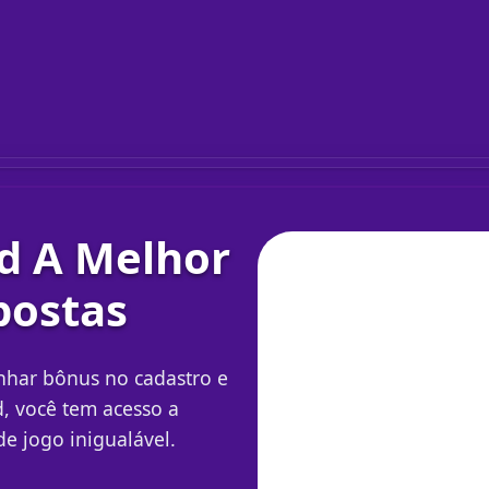
d A Melhor
postas
nhar bônus no cadastro e
, você tem acesso a
e jogo inigualável.