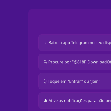
📱 Baixe o app Telegram no seu disp
🔍 Procure por "@818P DownloadOfi
👆 Toque em "Entrar" ou "Join"
🔔 Ative as notificações para não p