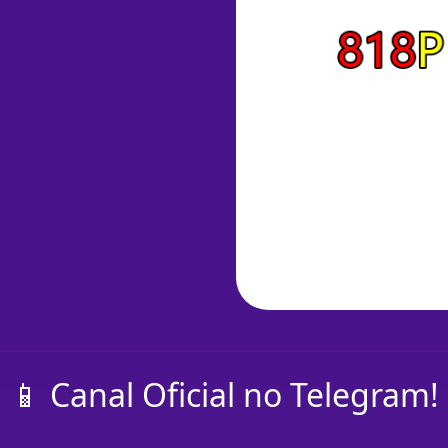
📱 Canal Oficial no Telegram!