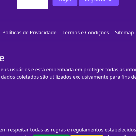
Políticas de Privacidade
Termos e Condições
Sitemap
de
 seus usuários e está empenhada em proteger todas as inf
dados coletados são utilizados exclusivamente para fins d
 respeitar todas as regras e regulamentos estabelecidos.