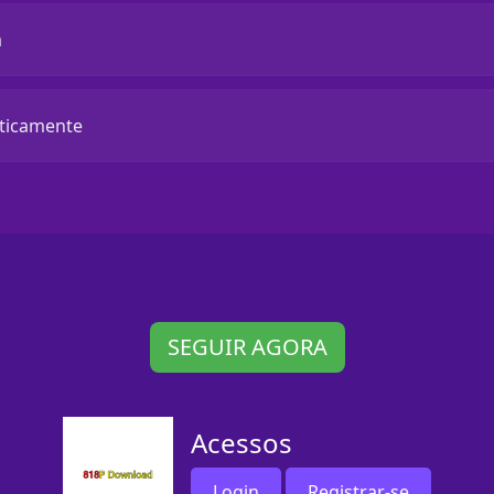
a
aticamente
SEGUIR AGORA
Acessos
Login
Registrar-se