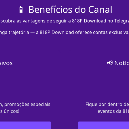
📱 Benefícios do Canal
scubra as vantagens de seguir a 818P Download no Teleg
ga trajetória — a 818P Download oferece contas exclusivas
sivos
📢 Notí
m, promoções especiais
Fique por dentro d
s únicos!
eventos da 81