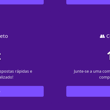
reto
👥 
t
espostas rápidas e
Junte-se a uma com
lizado!
compa
e