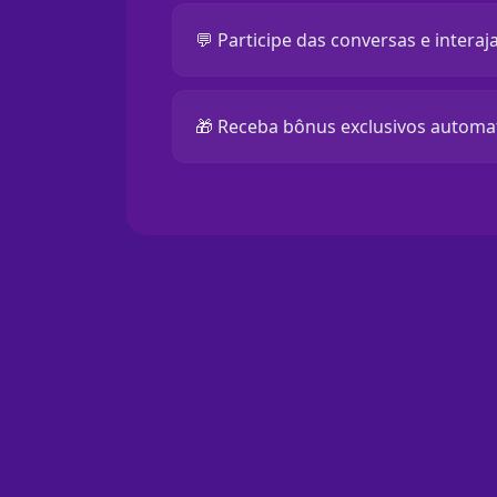
💬 Participe das conversas e interaj
🎁 Receba bônus exclusivos autom