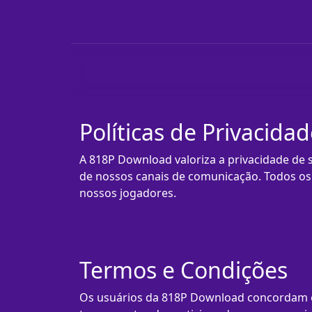
Políticas de Privacida
A 818P Download valoriza a privacidade de
de nossos canais de comunicação. Todos os 
nossos jogadores.
Termos e Condições
Os usuários da 818P Download concordam em