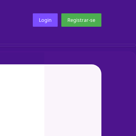
Login
Registrar-se