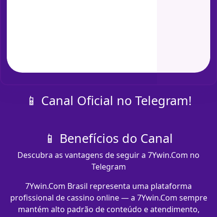
📱 Canal Oficial no Telegram!
📱 Benefícios do Canal
Descubra as vantagens de seguir a 7Ywin.Com no
Telegram
7Ywin.Com Brasil representa uma plataforma
profissional de cassino online — a 7Ywin.Com sempre
mantém alto padrão de conteúdo e atendimento,