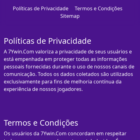
Políticas de Privacidade
Termos e Condições
Sitemap
Políticas de Privacidade
A 7Ywin.Com valoriza a privacidade de seus usuários e
está empenhada em proteger todas as informações
pessoais fornecidas durante o uso de nossos canais de
comunicação. Todos os dados coletados são utilizados
exclusivamente para fins de melhoria contínua da
experiência de nossos jogadores.
Termos e Condições
Os usuários da 7Ywin.Com concordam em respeitar