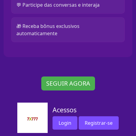
💬 Participe das conversas e interaja
🎁 Receba bônus exclusivos
automaticamente
SEGUIR AGORA
Acessos
Login
Registrar-se