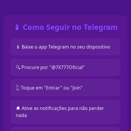
📱 Como Seguir no Telegram
📱 Baixe o app Telegram no seu dispositivo
🔍 Procure por "@7X777Oficial"
👆 Toque em "Entrar" ou "Join"
🔔 Ative as notificações para não perder
nada