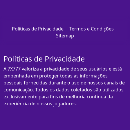
Políticas de Privacidade
Termos e Condições
Sitemap
Políticas de Privacidade
A 7X777 valoriza a privacidade de seus usuários e está
empenhada em proteger todas as informações
pessoais fornecidas durante o uso de nossos canais de
comunicação. Todos os dados coletados são utilizados
exclusivamente para fins de melhoria contínua da
experiência de nossos jogadores.