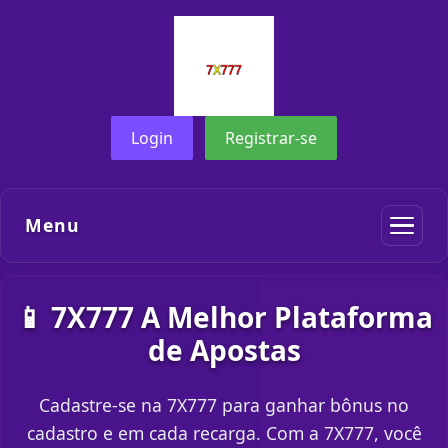
Login
Registrar-se
Menu
📱 7X777 A Melhor Plataforma
de Apostas
Cadastre-se na 7X777 para ganhar bônus no
cadastro e em cada recarga. Com a 7X777, você