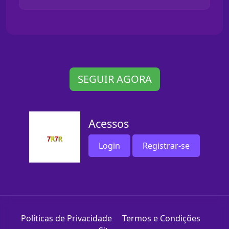
SEGUIR AGORA
Acessos
Login
Registrar-se
Políticas de Privacidade
Termos e Condições