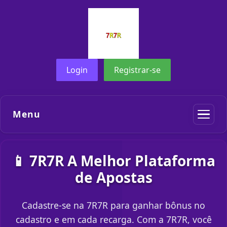
Login
Registrar-se
Menu
📱 7R7R A Melhor Plataforma
de Apostas
Cadastre-se na 7R7R para ganhar bônus no
cadastro e em cada recarga. Com a 7R7R, você