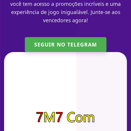
você tem acesso a promoções incríveis e uma
experiência de jogo inigualável. Junte-se aos
vencedores agora!
SEGUIR NO TELEGRAM