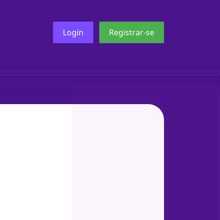
Login
Registrar-se