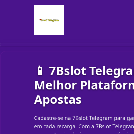
📱 7Bslot Telegr
Melhor Platafor
Apostas
Cadastre-se na 7Bslot Telegram para g
em cada recarga. Com a 7Bslot Telegram