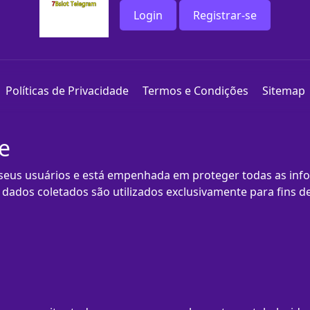
Login
Registrar-se
Políticas de Privacidade
Termos e Condições
Sitemap
de
e seus usuários e está empenhada em proteger todas as in
dados coletados são utilizados exclusivamente para fins d