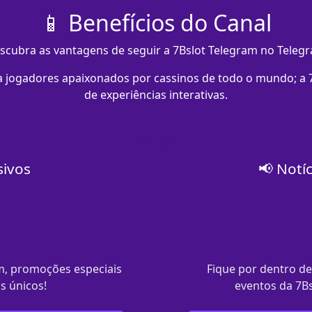
📱 Benefícios do Canal
scubra as vantagens de seguir a 7Bslot Telegram no Teleg
ta jogadores apaixonados por cassinos de todo o mundo; a
de experiências interativas.
sivos
📢 Notí
m, promoções especiais
Fique por dentro d
s únicos!
eventos da 7B