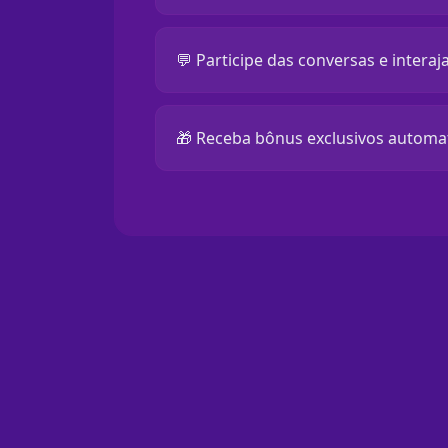
💬 Participe das conversas e interaj
🎁 Receba bônus exclusivos autom