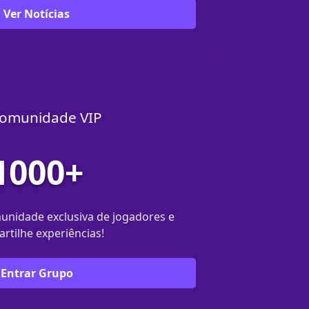
Ver Notícias
Comunidade VIP
1000+
unidade exclusiva de jogadores e
rtilhe experiências!
Entrar Grupo