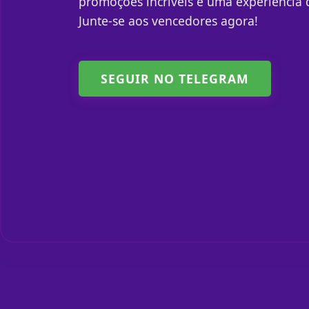
promoções incríveis e uma experiência d
Junte-se aos vencedores agora!
SEGUIR NO TELEGRAM