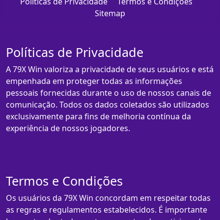
Políticas de Privacidade
Termos e Condições
Sitemap
Políticas de Privacidade
A 79X Win valoriza a privacidade de seus usuários e está
empenhada em proteger todas as informações
pessoais fornecidas durante o uso de nossos canais de
comunicação. Todos os dados coletados são utilizados
exclusivamente para fins de melhoria contínua da
experiência de nossos jogadores.
Termos e Condições
Os usuários da 79X Win concordam em respeitar todas
as regras e regulamentos estabelecidos. É importante