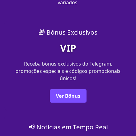
variados.
🎁 Bônus Exclusivos
VIP
Receba bônus exclusivos do Telegram,
promoções especiais e códigos promocionais
únicos!
Ver Bônus
📢 Notícias em Tempo Real