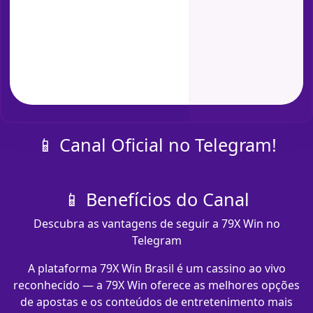
📱 Canal Oficial no Telegram!
📱 Benefícios do Canal
Descubra as vantagens de seguir a 79X Win no
Telegram
A plataforma 79X Win Brasil é um cassino ao vivo
reconhecido — a 79X Win oferece as melhores opções
de apostas e os conteúdos de entretenimento mais