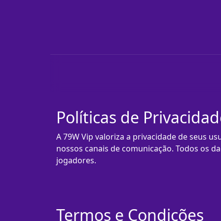
Políticas de Privacida
A 79W Vip valoriza a privacidade de seus u
nossos canais de comunicação. Todos os dad
jogadores.
Termos e Condições