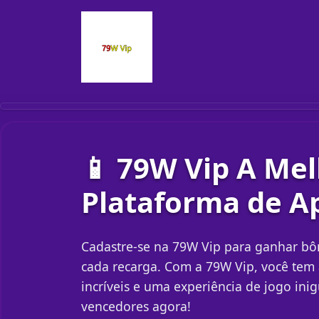
📱 79W Vip A Me
Plataforma de A
Cadastre-se na 79W Vip para ganhar bô
cada recarga. Com a 79W Vip, você tem
incríveis e uma experiência de jogo inig
vencedores agora!