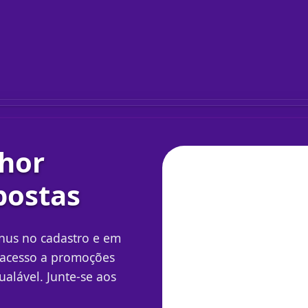
lhor
postas
nus no cadastro e em
 acesso a promoções
ualável. Junte-se aos