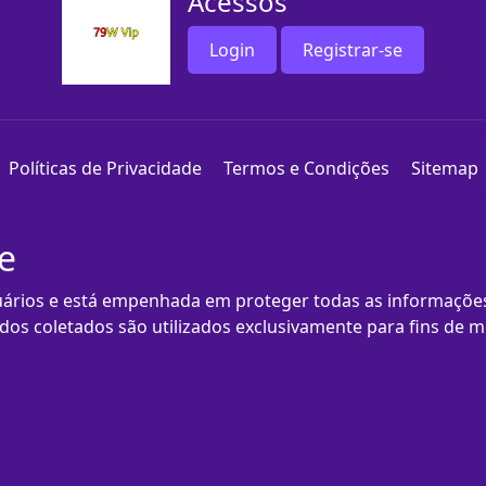
Acessos
Login
Registrar-se
Políticas de Privacidade
Termos e Condições
Sitemap
de
suários e está empenhada em proteger todas as informaçõe
os coletados são utilizados exclusivamente para fins de m