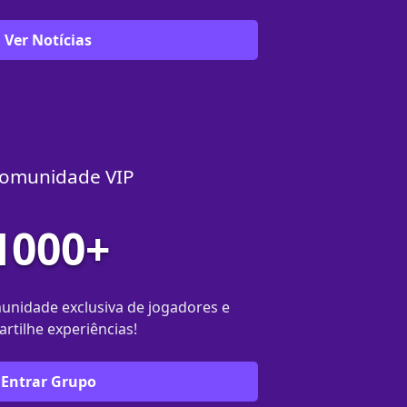
Ver Notícias
Comunidade VIP
1000+
unidade exclusiva de jogadores e
rtilhe experiências!
Entrar Grupo