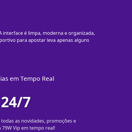
A interface é limpa, moderna e organizada,
portivo para apostar leva apenas alguns
cias em Tempo Real
24/7
e todas as novidades, promoções e
a 79W Vip em tempo real!