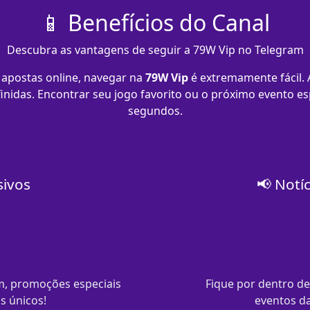
📱 Benefícios do Canal
Descubra as vantagens de seguir a 79W Vip no Telegram
apostas online, navegar na
79W Vip
é extremamente fácil. 
nidas. Encontrar seu jogo favorito ou o próximo evento es
segundos.
sivos
📢 Notí
m, promoções especiais
Fique por dentro d
s únicos!
eventos d