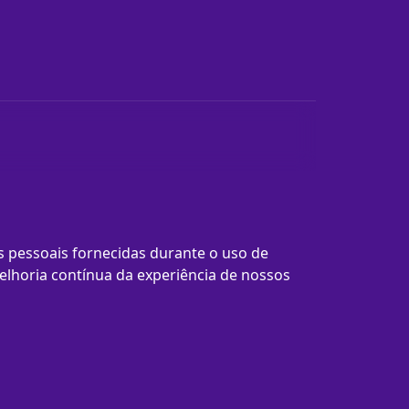
s pessoais fornecidas durante o uso de
elhoria contínua da experiência de nossos