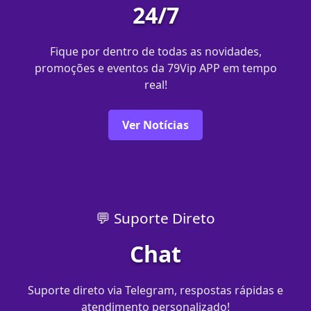
24/7
Fique por dentro de todas as novidades,
promoções e eventos da 79Vip APP em tempo
real!
Ver Notícias
💬 Suporte Direto
Chat
Suporte direto via Telegram, respostas rápidas e
atendimento personalizado!