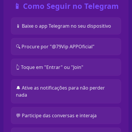
📱 Como Seguir no Telegram
📱 Baixe o app Telegram no seu dispositivo
🔍 Procure por "@79Vip APPOficial"
👆 Toque em "Entrar" ou "Join"
🔔 Ative as notificações para não perder
nada
💬 Participe das conversas e interaja