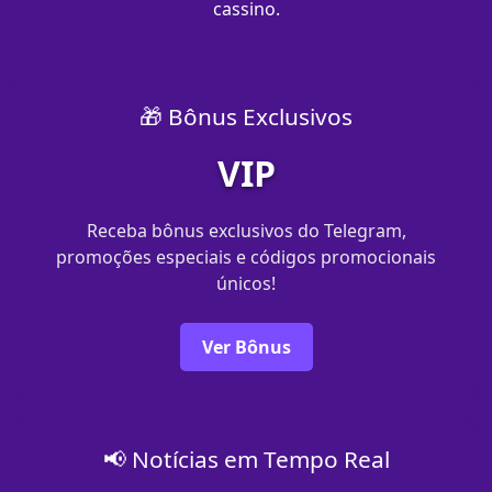
cassino.
🎁 Bônus Exclusivos
VIP
Receba bônus exclusivos do Telegram,
promoções especiais e códigos promocionais
únicos!
Ver Bônus
📢 Notícias em Tempo Real