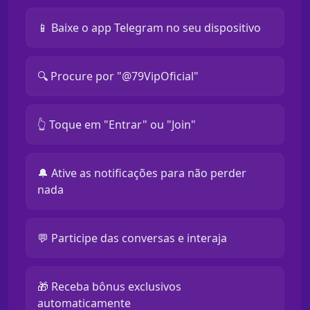
📱 Baixe o app Telegram no seu dispositivo
🔍 Procure por "@79VipOficial"
👆 Toque em "Entrar" ou "Join"
🔔 Ative as notificações para não perder
nada
💬 Participe das conversas e interaja
🎁 Receba bônus exclusivos
automaticamente