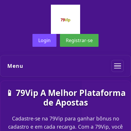
Login
Registrar-se
Menu
📱 79Vip A Melhor Plataforma
de Apostas
Cadastre-se na 79Vip para ganhar bônus no
cadastro e em cada recarga. Com a 79Vip, você